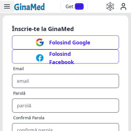
Get
APP
Înscrie-te la GinaMed
Folosind Google
Folosind
Facebook
Email
Parolă
Confirmă Parola