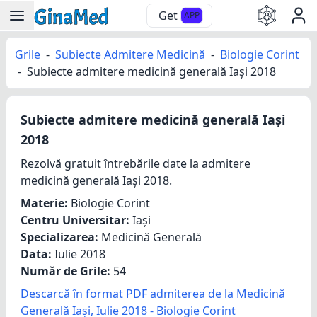
Get
APP
Grile
-
Subiecte Admitere Medicină
-
Biologie Corint
-
Subiecte admitere medicină generală Iași 2018
Subiecte admitere medicină generală Iași
2018
Rezolvă gratuit întrebările date la admitere
medicină generală Iași 2018.
Materie:
Biologie Corint
Centru Universitar:
Iași
Specializarea:
Medicină Generală
Data:
Iulie 2018
Număr de Grile:
54
Descarcă în format PDF admiterea de la Medicină
Generală Iași, Iulie 2018 - Biologie Corint