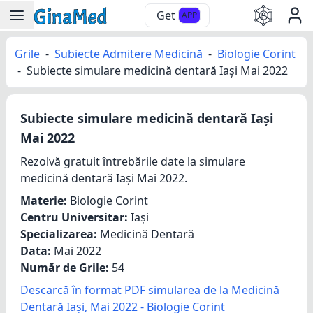
Get
APP
Grile
-
Subiecte Admitere Medicină
-
Biologie Corint
-
Subiecte simulare medicină dentară Iași Mai 2022
Subiecte simulare medicină dentară Iași
Mai 2022
Rezolvă gratuit întrebările date la simulare
medicină dentară Iași Mai 2022.
Materie:
Biologie Corint
Centru Universitar:
Iași
Specializarea:
Medicină Dentară
Data:
Mai 2022
Număr de Grile:
54
Descarcă în format PDF simularea de la Medicină
Dentară Iași, Mai 2022 - Biologie Corint