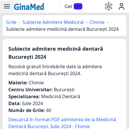
Get
APP
Grile
-
Subiecte Admitere Medicină
-
Chimie
-
Subiecte admitere medicină dentară București 2024
Subiecte admitere medicină dentară
București 2024
Rezolvă gratuit întrebările date la admitere
medicină dentară București 2024.
Materie:
Chimie
Centru Universitar:
București
Specializarea:
Medicină Dentară
Data:
Iulie 2024
Număr de Grile:
40
Descarcă în format PDF admiterea de la Medicină
Dentară București, Iulie 2024 - Chimie