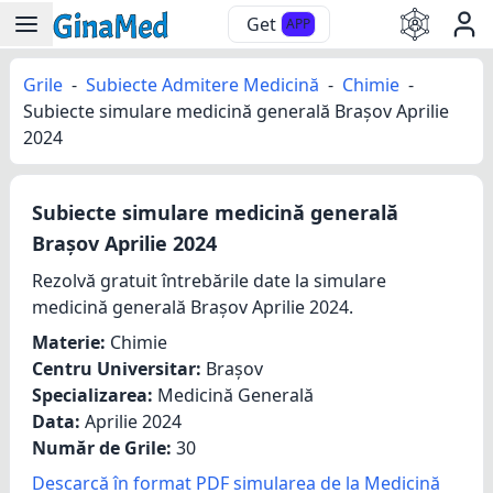
Get
APP
Grile
-
Subiecte Admitere Medicină
-
Chimie
-
Subiecte simulare medicină generală Brașov Aprilie
2024
Subiecte simulare medicină generală
Brașov Aprilie 2024
Rezolvă gratuit întrebările date la simulare
medicină generală Brașov Aprilie 2024.
Materie:
Chimie
Centru Universitar:
Brașov
Specializarea:
Medicină Generală
Data:
Aprilie 2024
Număr de Grile:
30
Descarcă în format PDF simularea de la Medicină