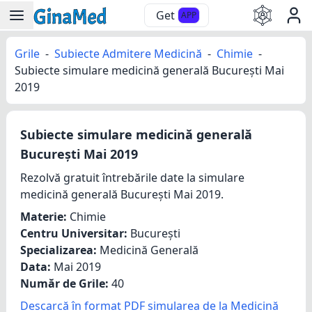
Get
APP
Grile
-
Subiecte Admitere Medicină
-
Chimie
-
Subiecte simulare medicină generală București Mai
2019
Subiecte simulare medicină generală
București Mai 2019
Rezolvă gratuit întrebările date la simulare
medicină generală București Mai 2019.
Materie:
Chimie
Centru Universitar:
București
Specializarea:
Medicină Generală
Data:
Mai 2019
Număr de Grile:
40
Descarcă în format PDF simularea de la Medicină