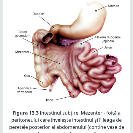
Figura 13.3
Intestinul subțire. Mezenter - foiță a
peritoneului care învelește intestinul și îl leaga de
peretele posterior al abdomenului (contine vase de