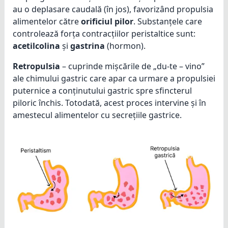
au o deplasare caudală (în jos), favorizând propulsia
alimentelor către
orificiul pilor
. Substanțele care
controlează forța contracțiilor peristaltice sunt:
acetilcolina
și
gastrina
(hormon).
Retropulsia
– cuprinde mișcările de „du-te – vino”
ale chimului gastric care apar ca urmare a propulsiei
puternice a conținutului gastric spre sfincterul
piloric închis. Totodată, acest proces intervine și în
amestecul alimentelor cu secrețiile gastrice.