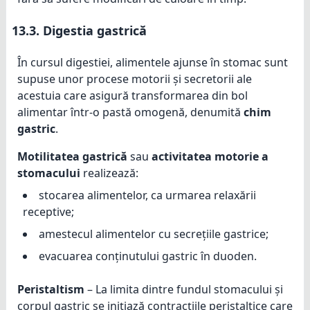
13.3.
Digestia gastrică
În cursul digestiei, alimentele ajunse în stomac sunt
supuse unor procese motorii și secretorii ale
acestuia care asigură transformarea din bol
alimentar într-o pastă omogenă, denumită
chim
gastric
.
Motilitatea gastrică
sau
activitatea motorie a
stomacului
realizează:
stocarea alimentelor, ca urmarea relaxării
receptive;
amestecul alimentelor cu secrețiile gastrice;
evacuarea conținutului gastric în duoden.
Peristaltism
– La limita dintre fundul stomacului și
corpul gastric se inițiază contracțiile peristaltice care