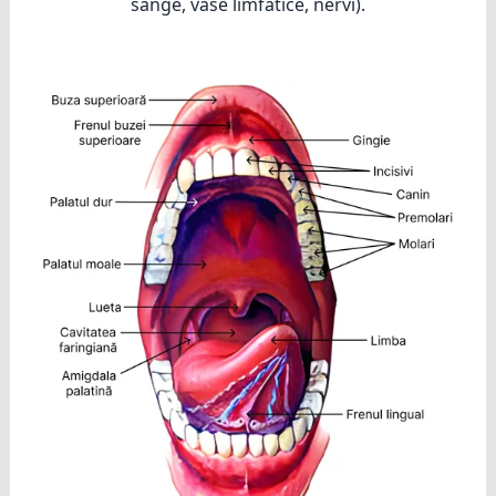
sânge, vase limfatice, nervi).