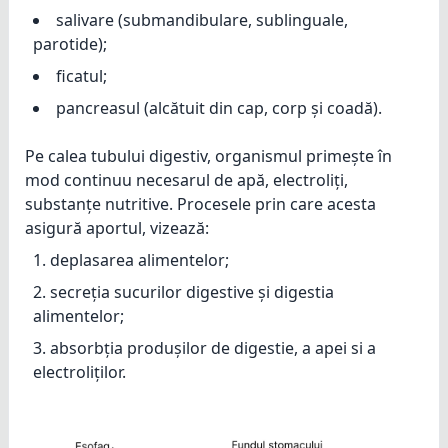
salivare (submandibulare, sublinguale,
parotide);
ficatul;
pancreasul (alcătuit din cap, corp și coadă).
Pe calea tubului digestiv, organismul primește în
mod continuu necesarul de apă, electroliți,
substanțe nutritive. Procesele prin care acesta
asigură aportul, vizează:
deplasarea alimentelor;
secreția sucurilor digestive și digestia
alimentelor;
absorbția produșilor de digestie, a apei si a
electroliților.