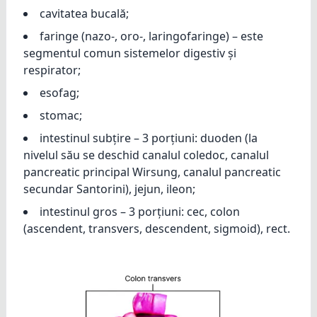
cavitatea bucală;
faringe (nazo-, oro-, laringofaringe) – este
segmentul comun sistemelor digestiv și
respirator;
esofag;
stomac;
intestinul subțire – 3 porțiuni: duoden (la
nivelul său se deschid canalul coledoc, canalul
pancreatic principal Wirsung, canalul pancreatic
secundar Santorini), jejun, ileon;
intestinul gros – 3 porțiuni: cec, colon
(ascendent, transvers, descendent, sigmoid), rect.