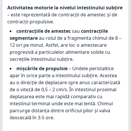
Activitatea motorie la nivelul intestinului subțire
– este reprezentată de contracții de amestec și de
contracții propulsive.
contracțiile de amestec
sau
contracțiile
segmentare
au rolul de a fragmenta chimul de 8 –
12 ori pe minut. Astfel, are loc o amestecare
progresivă a particulelor alimentare solide cu
secrețiile intestinului subțire.
mișcările de propulsie
– Undele peristaltice
apar în orice parte a intestinului subțire. Acestea
au o direcție de deplasare spre anus caracterizată
de o viteză de 0,5 – 2 cm/s. În intestinul proximal
deplasarea este mai rapidă comparativ cu
intestinul terminal unde este mai lentă. Chimul
parcurge distanța dintre orificiul pilor și valva
ileocecală în 3-5 ore.